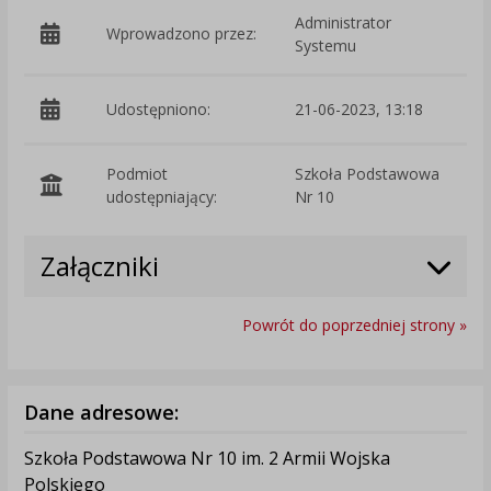
Administrator
Wprowadzono przez:
Systemu
Udostępniono:
21-06-2023, 13:18
Podmiot
Szkoła Podstawowa
O
udostępniający:
Nr 10
Załączniki
Powrót do poprzedniej strony »
Dane adresowe:
Szkoła Podstawowa Nr 10 im. 2 Armii Wojska
Polskiego