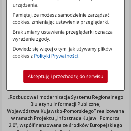
urządzenia.
Pamiętaj, że możesz samodzielnie zarządzać
cookies, zmieniając ustawienia przeglądarki.
Brak zmiany ustawienia przeglądarki oznacza
wyrażenie zgody.
Dowiedz się więcej o tym, jak używamy plików
cookies z
Polityki Prywatności
.
Akceptuję i przechodzę do serwisu
„Rozbudowa i modernizacja Systemu Regionalnego
Biuletynu Informacji Publicznej
Województwa Kujawsko-Pomorskiego
” realizowana
w ramach Projektu „Infostrada Kujaw i Pomorza
2.0", współfinansowana ze środków Europejskiego