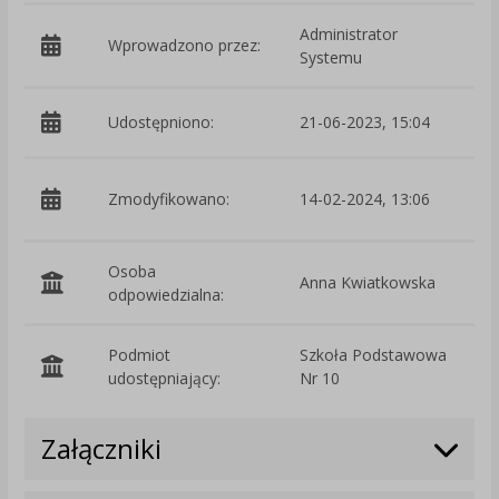
Administrator
Wprowadzono przez:
Systemu
Udostępniono:
21-06-2023, 15:04
p
Zmodyfikowano:
14-02-2024, 13:06
Osoba
Anna Kwiatkowska
odpowiedzialna:
Podmiot
Szkoła Podstawowa
O
udostępniający:
Nr 10
Załączniki